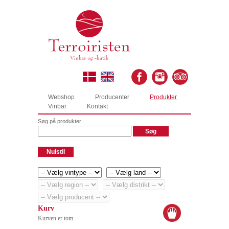
Webshop
Producenter
Produkter
Vinbar
Kontakt
Søg på produkter
Kurv
Kurven er tom