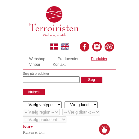
Webshop
Producenter
Produkter
Vinbar
Kontakt
Søg på produkter
Kurv
Kurven er tom