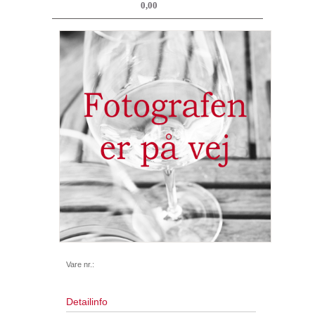
0,00
Vare nr.:
Detailinfo