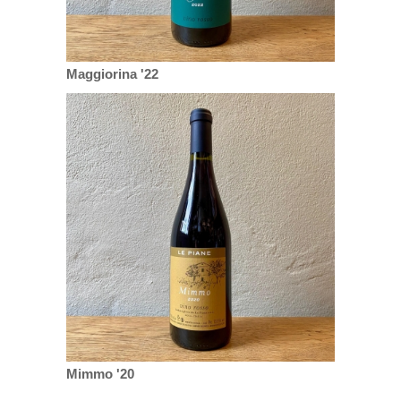
Maggiorina '22
Mimmo '20