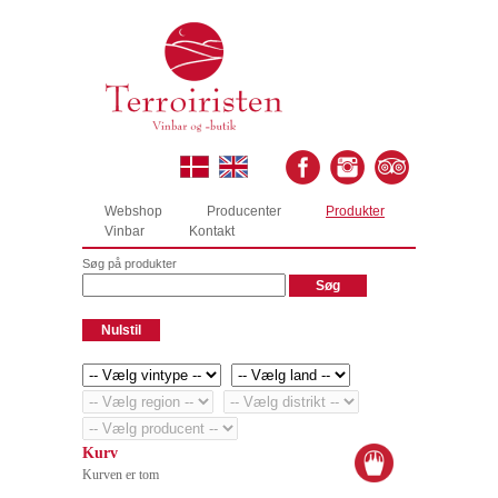
Webshop
Producenter
Produkter
Vinbar
Kontakt
Søg på produkter
Kurv
Kurven er tom