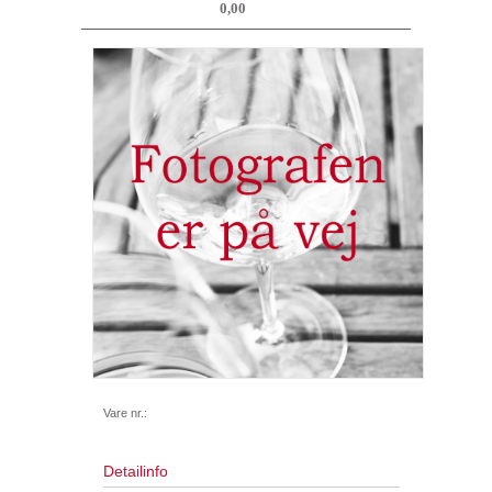
0,00
Vare nr.:
Detailinfo