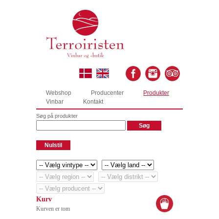
Webshop
Producenter
Produkter
Vinbar
Kontakt
Søg på produkter
Kurv
Kurven er tom